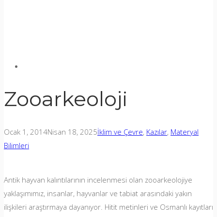
Zooarkeoloji
Ocak 1, 2014
Nisan 18, 2025
İklim ve Çevre
,
Kazılar
,
Materyal
Bilimleri
Antik hayvan kalıntılarının incelenmesi olan zooarkeolojiye
yaklaşımımız, insanlar, hayvanlar ve tabiat arasındaki yakın
ilişkileri araştırmaya dayanıyor. Hitit metinleri ve Osmanlı kayıtları