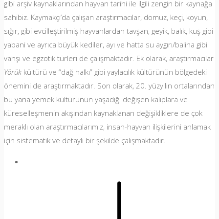
gibi arşiv kaynaklarından hayvan tarihi ile ilgili zengin bir kaynağa
sahibiz. Kaymakçı’da çalışan araştırmacılar, domuz, keçi, koyun,
sığır, gibi evcilleştirilmiş hayvanlardan tavşan, geyik, balık, kuş gibi
yabani ve ayrıca büyük kediler, ayı ve hatta su aygırı/balina gibi
vahşi ve egzotik türleri de çalışmaktadır. Ek olarak, araştırmacılar
Yörük
kültürü ve “dağ halkı” gibi yaylacılık kültürünün bölgedeki
önemini de araştırmaktadır. Son olarak, 20. yüzyılın ortalarından
bu yana yemek kültürünün yaşadığı değişen kalıplara ve
küreselleşmenin akışından kaynaklanan değişikliklere de çok
meraklı olan araştırmacılarımız, insan-hayvan ilişkilerini anlamak
için sistematik ve detaylı bir şekilde çalışmaktadır.