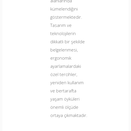
alanlarında
kümelendiğini
göstermektedir.
Tasarım ve
teknolojilerin
dikkatli bir şekilde
belgelenmesi,
ergonomik
ayarlamalardaki
özel tercihler,
yeniden kullanım
ve bertarafta
yaşam öyküleri
önemli ölçüde
ortaya çıkmaktadır.