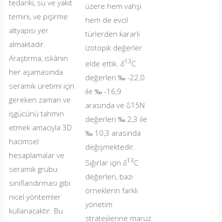
tedariki, su ve yakıt
üzere hem vahşi
temini, ve pişirme
hem de evcil
altyapısı yer
türlerden kararlı
almaktadır.
izotopik değerler
Araştırma, iskânın
13
elde ettik.
δ
C
her aşamasında
değerleri ‰ -22,0
seramik üretimi için
ile ‰ -16,9
gereken zaman ve
arasında ve δ15N
işgücünü tahmin
değerleri ‰ 2,3 ile
etmek amacıyla 3D
‰ 10,3 arasında
hacimsel
değişmektedir.
hesaplamalar ve
13
Sığırlar için
δ
C
seramik grubu
değerleri, bazı
sınıflandırması gibi
örneklerin farklı
nicel yöntemler
yönetim
kullanacaktır. Bu
stratejilerine maruz