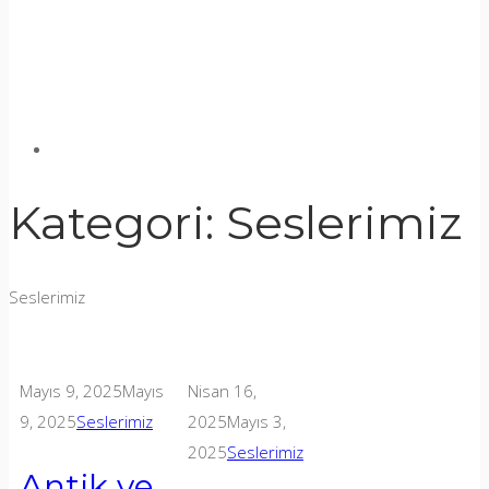
Kategori:
Seslerimiz
Seslerimiz
Mayıs 9, 2025
Mayıs
Nisan 16,
9, 2025
Seslerimiz
2025
Mayıs 3,
2025
Seslerimiz
Antik ve