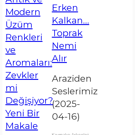
Erken
Modern
Kalkan…
Üzüm
Toprak
Renkleri
Nemi
ve
Alır
Aromaları:
Zevkler
Araziden
mi
Seslerimiz
Değişiyor?
(2025-
Yeni Bir
04-16)
Makale
Kaymakçı Arkeoloji