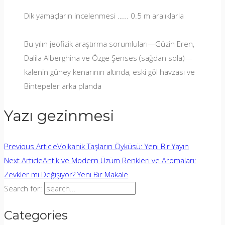
Dik yamaçların incelenmesi …
… 0.5 m aralıklarla
Bu yılın jeofizik araştırma sorumluları—Güzin Eren,
Dalila Alberghina ve Özge Şenses (sağdan sola)—
kalenin güney kenarının altında, eski göl havzası ve
Bintepeler arka planda
Yazı gezinmesi
Previous Article
Volkanik Taşların Öyküsü: Yeni Bir Yayın
Next Article
Antik ve Modern Üzüm Renkleri ve Aromaları:
Zevkler mi Değişiyor? Yeni Bir Makale
Search for:
Categories