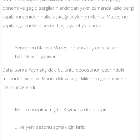
dönemi ve geçici sergilerin ardından yakın zamanda kalıcı sergi
kapılarını yeniden halka açacağı söylenen Manisa Müzesi’ne
yapılan geleneksel sezon başı ziyaretiyle başladı.
Yenilenen Manisa Müzesi, resmi açılış öncesi son
hazırlıklarını yapıyor
Daha sonra Kaymakçı’daki buluntu deposunun üzerindeki
mühürler kırıldı ve Manisa Müzesi yetkililerinin gözetiminde
içerisi incelendi.
Mührü bozulmamış bir Kaymakçı depo kapısı…
… ve yeni sezonu açmak için kırıldı