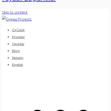
Skip to content
GYGAİA
Projeler
Yayınlar
Blog
İletişim
English