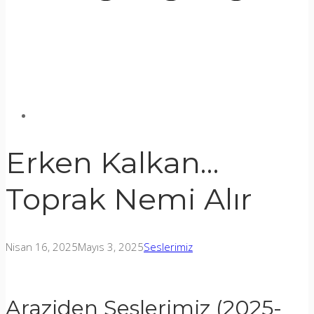
Erken Kalkan…
Toprak Nemi Alır
Nisan 16, 2025
Mayıs 3, 2025
Seslerimiz
Araziden Seslerimiz (2025-