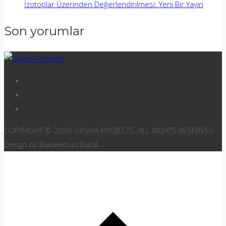
İzotoplar Üzerinden Değerlendirilmesi: Yeni Bir Yayın
Son yorumlar
COPYRIGHT © 2020 GYGAIA PROJECTS. ALL RIGHTS RESERVED
Design by Bukalemun Dijital