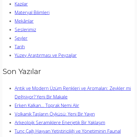
Kazılar
Materyal Bilimleri
Mekânlar
Seslerimiz
Şeyler
Tarih
Yüzey Araştırması ve Peyzajlar
Son Yazılar
Antik ve Modern Üzüm Renkleri ve Aromaları: Zevkler mi
Değişiyor? Yeni Bir Makale
Erken Kalkan… Toprak Nemi Alır
Volkanik Taşların Öyküsü: Yeni Bir Yayın
Arkeolojik Seramiklere Enerjetik Bir Yaklaşım
Tunç Çağı Hayvan Yetiştiriciliği ve Yönetiminin Faunal