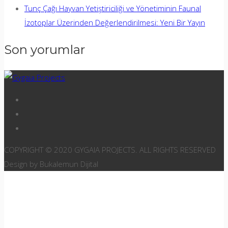
Tunç Çağı Hayvan Yetiştiriciliği ve Yönetiminin Faunal
İzotoplar Üzerinden Değerlendirilmesi: Yeni Bir Yayın
Son yorumlar
COPYRIGHT © 2020 GYGAIA PROJECTS. ALL RIGHTS RESERVED
Design by Bukalemun Dijital