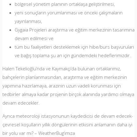
bölgesel yönetim planının ortaklaşa geliştirilmesi,
yeni sonuçların yorumlanması ve önceki çalışmaların
yayınlanması,
Gygaia Projeleri araştırma ve eğitim merkezinin tasarımına
devam edilmesi ve
tüm bu faaliyetleri desteklemek için hibe/burs başvuruları
ve bağış toplama şu an için gündemdeki hedeflerimizdir.
Halen Tekelioğlu’nda ve Kaymakçı’da bulunan ortaklarımız,
bahçelerin planlanmasından, araştırma ve eğitim merkezinin
yapımına hazırlamaya, arazinin uzun vadeli korunması için
tedbirler almaya kadar projenin birçok alanında yardımcı olmaya
devam edecekler.
Ayrıca meteoroloji istasyonunun kaydedicisi de devam edecek-
çevresel koşulların yıllık döngülerinin etkisini anlamanın daha iyi
bir yolu var mı? – WeatherBug’ımıza