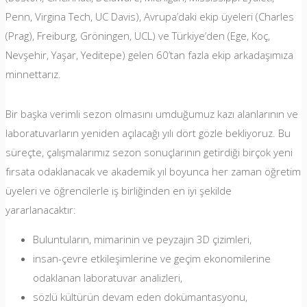
Penn, Virgina Tech, UC Davis), Avrupa’daki ekip üyeleri (Charles
(Prag), Freiburg, Gröningen, UCL) ve Türkiye’den (Ege, Koç,
Nevşehir, Yaşar, Yeditepe) gelen 60’tan fazla ekip arkadaşımıza
minnettarız.
Bir başka verimli sezon olmasını umduğumuz kazı alanlarının ve
laboratuvarların yeniden açılacağı yılı dört gözle bekliyoruz. Bu
süreçte, çalışmalarımız sezon sonuçlarının getirdiği birçok yeni
fırsata odaklanacak ve akademik yıl boyunca her zaman öğretim
üyeleri ve öğrencilerle iş birliğinden en iyi şekilde
yararlanacaktır:
Buluntuların, mimarinin ve peyzajın 3D çizimleri,
insan-çevre etkileşimlerine ve geçim ekonomilerine
odaklanan laboratuvar analizleri,
sözlü kültürün devam eden dokümantasyonu,