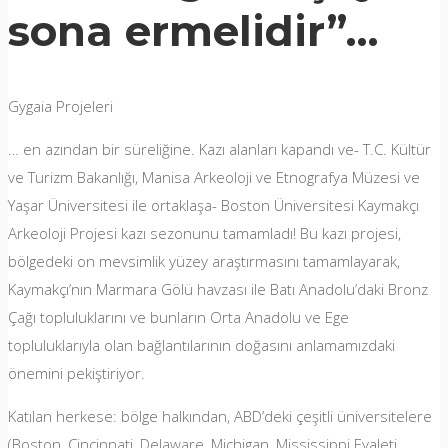
sona ermelidir”…
Gygaia Projeleri
… en azından bir süreliğine. Kazı alanları kapandı ve- T.C. Kültür
ve Turizm Bakanlığı, Manisa Arkeoloji ve Etnografya Müzesi ve
Yaşar Üniversitesi ile ortaklaşa- Boston Üniversitesi Kaymakçı
Arkeoloji Projesi kazı sezonunu tamamladı! Bu kazı projesi,
bölgedeki on mevsimlik yüzey araştırmasını tamamlayarak,
Kaymakçı’nın Marmara Gölü havzası ile Batı Anadolu’daki Bronz
Çağı topluluklarını ve bunların Orta Anadolu ve Ege
topluluklarıyla olan bağlantılarının doğasını anlamamızdaki
önemini pekiştiriyor.
Katılan herkese: bölge halkından, ABD’deki çeşitli üniversitelere
(Boston, Cincinnati, Delaware, Michigan, Mississippi Eyaleti,