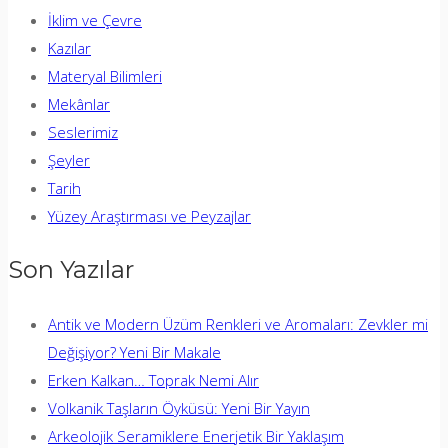
İklim ve Çevre
Kazılar
Materyal Bilimleri
Mekânlar
Seslerimiz
Şeyler
Tarih
Yüzey Araştırması ve Peyzajlar
Son Yazılar
Antik ve Modern Üzüm Renkleri ve Aromaları: Zevkler mi
Değişiyor? Yeni Bir Makale
Erken Kalkan… Toprak Nemi Alır
Volkanik Taşların Öyküsü: Yeni Bir Yayın
Arkeolojik Seramiklere Enerjetik Bir Yaklaşım