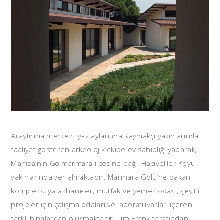
Araştırma merkezi, yaz aylarında Kaymakçı yakınlarında
faaliyet gösteren arkeolojik ekibe ev sahipliği yaparak,
Manisa’nın Gölmarmara ilçesine bağlı Hacıveliler Köyü
yakınlarında yer almaktadır. Marmara Gölü’ne bakan
kompleks, yatakhaneler, mutfak ve yemek odası, çeşitli
projeler için çalışma odaları ve laboratuvarları içeren
farklı binalardan oluşmaktadır. Tim Frank tarafından