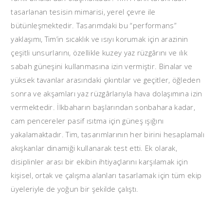
tasarlanan tesisin mimarisi, yerel çevre ile
bütünleşmektedir. Tasarımdaki bu “performans”
yaklaşımı, Tim’in sıcaklık ve ısıyı korumak için arazinin
çeşitli unsurlarını, özellikle kuzey yaz rüzgârını ve ılık
sabah güneşini kullanmasına izin vermiştir. Binalar ve
yüksek tavanlar arasındaki çıkıntılar ve geçitler, öğleden
sonra ve akşamları yaz rüzgârlarıyla hava dolaşımına izin
vermektedir. İlkbaharın başlarından sonbahara kadar,
cam pencereler pasif ısıtma için güneş ışığını
yakalamaktadır. Tim, tasarımlarının her birini hesaplamalı
akışkanlar dinamiği kullanarak test etti. Ek olarak,
disiplinler arası bir ekibin ihtiyaçlarını karşılamak için
kişisel, ortak ve çalışma alanları tasarlamak için tüm ekip
üyeleriyle de yoğun bir şekilde çalıştı.