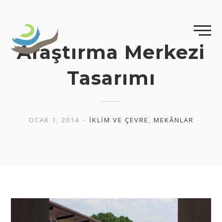
Skip
to
content
Araştırma Merkezi
Tasarımı
OCAK 1, 2014
İKLIM VE ÇEVRE
,
MEKÂNLAR