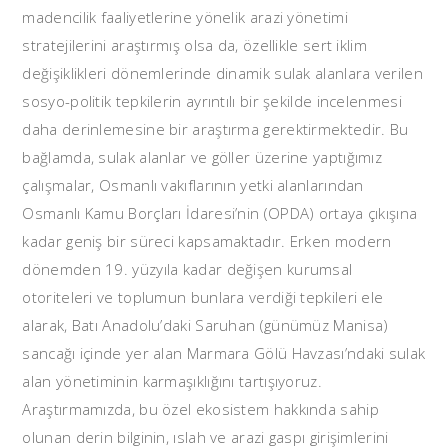
madencilik faaliyetlerine yönelik arazi yönetimi
stratejilerini araştırmış olsa da, özellikle sert iklim
değişiklikleri dönemlerinde dinamik sulak alanlara verilen
sosyo-politik tepkilerin ayrıntılı bir şekilde incelenmesi
daha derinlemesine bir araştırma gerektirmektedir. Bu
bağlamda, sulak alanlar ve göller üzerine yaptığımız
çalışmalar, Osmanlı vakıflarının yetki alanlarından
Osmanlı Kamu Borçları İdaresi’nin (OPDA) ortaya çıkışına
kadar geniş bir süreci kapsamaktadır. Erken modern
dönemden 19. yüzyıla kadar değişen kurumsal
otoriteleri ve toplumun bunlara verdiği tepkileri ele
alarak, Batı Anadolu’daki Saruhan (günümüz Manisa)
sancağı içinde yer alan Marmara Gölü Havzası’ndaki sulak
alan yönetiminin karmaşıklığını tartışıyoruz.
Araştırmamızda, bu özel ekosistem hakkında sahip
olunan derin bilginin, ıslah ve arazi gaspı girişimlerini