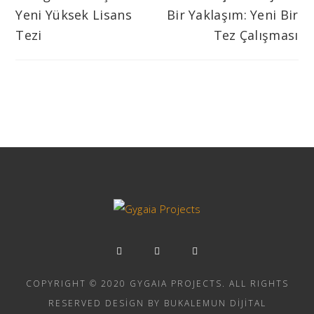
Yeni Yüksek Lisans
Bir Yaklaşım: Yeni Bir
Tezi
Tez Çalışması
COPYRIGHT © 2020 GYGAIA PROJECTS. ALL RIGHTS
RESERVED DESIGN BY BUKALEMUN DIJITAL