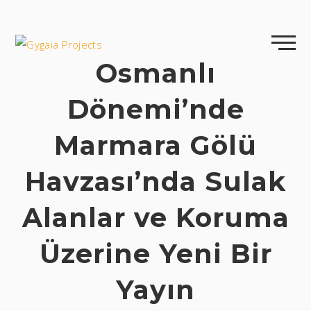
Skip
to
content
Osmanlı
Dönemi’nde
Marmara Gölü
Havzası’nda Sulak
Alanlar ve Koruma
Üzerine Yeni Bir
Yayın