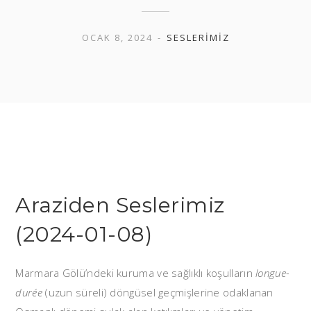
OCAK 8, 2024
SESLERIMIZ
Araziden Seslerimiz
(2024-01-08)
Marmara Gölü’ndeki kuruma ve sağlıklı koşulların
longue-
durée
(uzun süreli) döngüsel geçmişlerine odaklanan