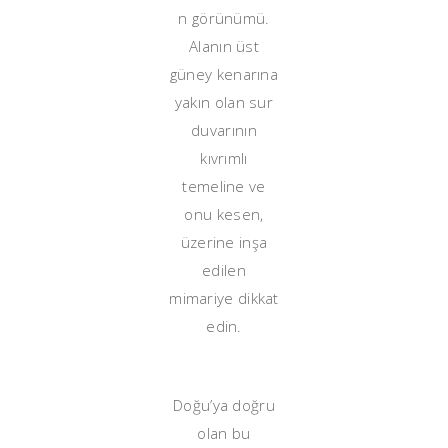
n görünümü.
Alanın üst
güney kenarına
yakın olan sur
duvarının
kıvrımlı
temeline ve
onu kesen,
üzerine inşa
edilen
mimariye dikkat
edin.
Doğu’ya doğru
olan bu