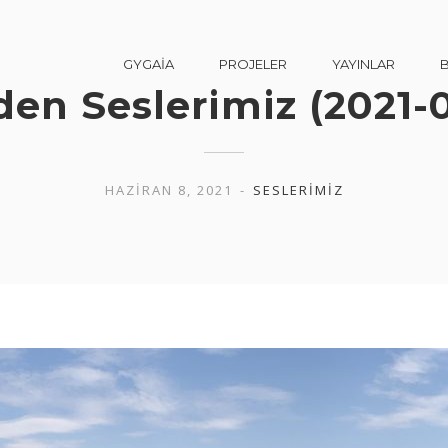
GYGAİA
PROJELER
YAYINLAR
den Seslerimiz (2021-
HAZIRAN 8, 2021
SESLERIMIZ