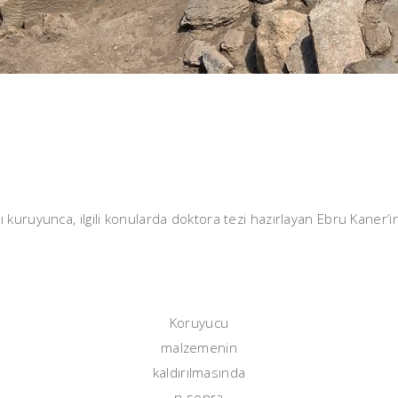
kuruyunca, ilgili konularda doktora tezi hazırlayan Ebru Kaner’i
Koruyucu
malzemenin
kaldırılmasında
n sonra