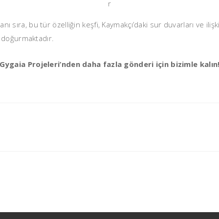
r
anı sıra, bu tür özelliğin keşfi, Kaymakçı’daki sur duvarları ve ili
i doğurmaktadır.
Gygaia Projeleri’nden daha fazla gönderi için bizimle kalın