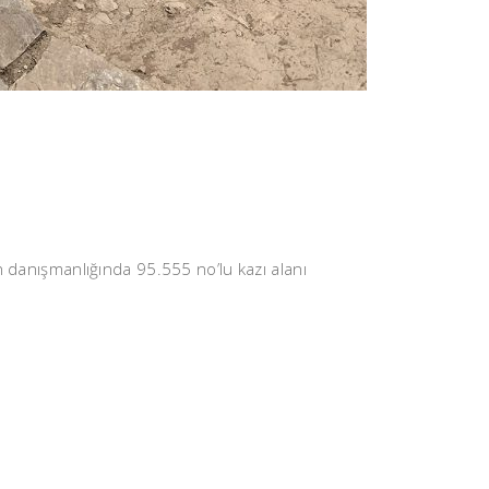
n danışmanlığında 95.555 no’lu kazı alanı