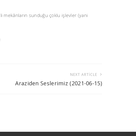
şkili mekânların sunduğu çoklu işlevler (yani
!
NEXT ARTICLE
Araziden Seslerimiz (2021-06-15)