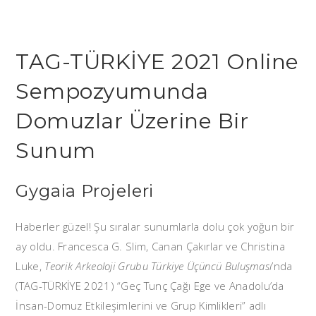
TAG-TÜRKİYE 2021 Online
Sempozyumunda
Domuzlar Üzerine Bir
Sunum
Gygaia Projeleri
Haberler güzel! Şu sıralar sunumlarla dolu çok yoğun bir
ay oldu. Francesca G. Slim, Canan Çakırlar ve Christina
Luke,
Teorik Arkeoloji Grubu Türkiye Üçüncü Buluşması
’nda
(TAG-TÜRKİYE 2021) “Geç Tunç Çağı Ege ve Anadolu’da
İnsan-Domuz Etkileşimlerini ve Grup Kimlikleri” adlı