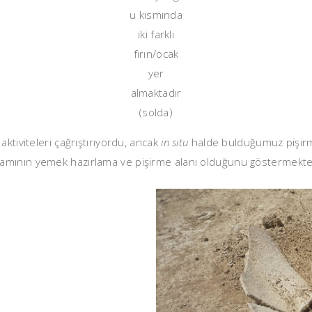
u kısmında
iki farklı
fırın/ocak
yer
almaktadır
(solda)
ktiviteleri çağrıştırıyordu, ancak
in situ
halde bulduğumuz pişirme
amının yemek hazırlama ve pişirme alanı olduğunu göstermekte