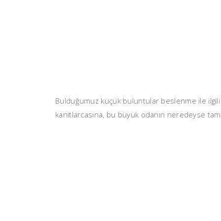
Bulduğumuz küçük buluntular beslenme ile ilgili a
kanıtlarcasına, bu büyük odanın neredeyse tam