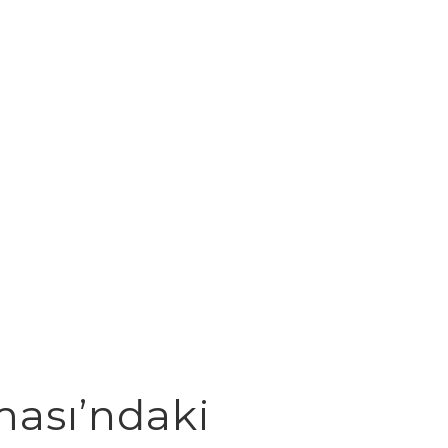
çması’ndaki