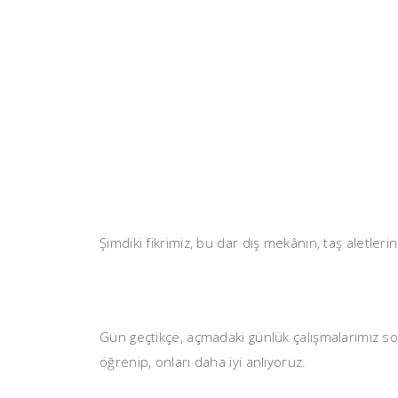
Şimdiki fikrimiz, bu dar dış mekânın, taş aletle
Gün geçtikçe, açmadaki günlük çalışmalarımız so
öğrenip, onları daha iyi anlıyoruz.