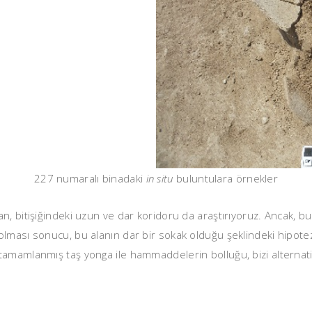
227 numaralı binadaki
in situ
buluntulara örnekler
, bitişiğindeki uzun ve dar koridoru da araştırıyoruz. Ancak, bur
lması sonucu, bu alanın dar bir sokak olduğu şeklindeki hipotez
amamlanmış taş yonga ile hammaddelerin bolluğu, bizi alternatif