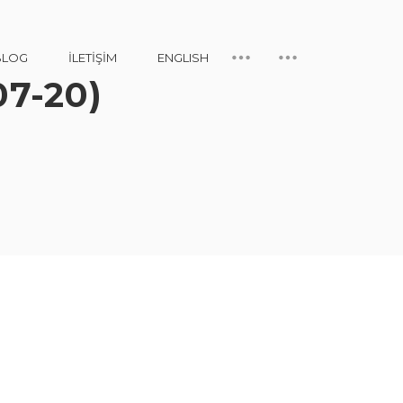
BLOG
İLETIŞIM
ENGLISH
07-20)