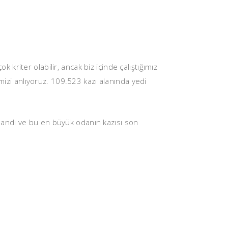
k kriter olabilir, ancak biz içinde çalıştığımız
mizi anlıyoruz. 109.523 kazı alanında yedi
landı ve bu en büyük odanın kazısı son