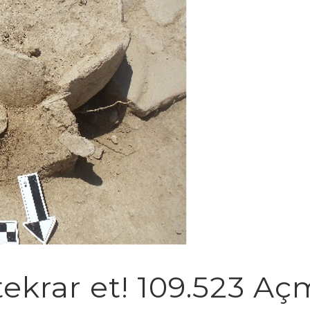
, tekrar et! 109.523 A