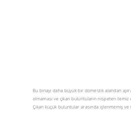
Bu binayı daha büyük bir domestik alandan ayıran
olmaması ve çıkan buluntuların nispeten temiz o
Çıkan küçük buluntular arasında işlenmemiş ve t