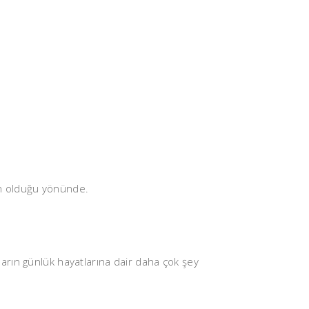
kân olduğu yönünde.
arın günlük hayatlarına dair daha çok şey