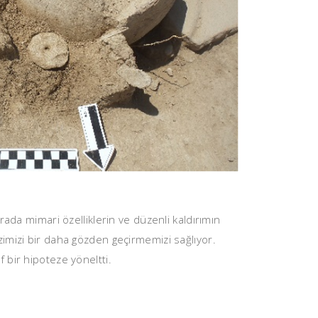
ada mimari özelliklerin ve düzenli kaldırımın
imizi bir daha gözden geçirmemizi sağlıyor.
 bir hipoteze yöneltti.