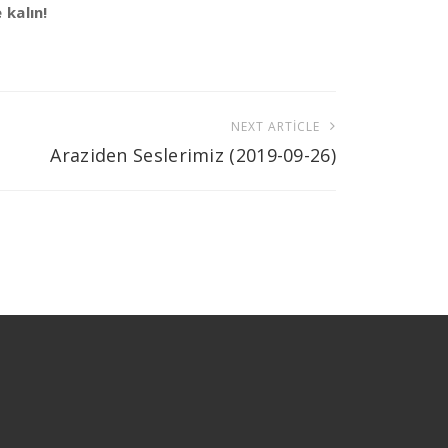
 kalın!
NEXT ARTICLE
Araziden Seslerimiz (2019-09-26)