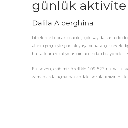
günlük aktivite
Dalila Alberghina
Litrelerce toprak çıkarıldı, çok sayıda kasa doldur
alanın geçmişte günlük yaşamı nasıl çerçevelediğ
haftalık arazi çalışmasının ardından bu yönde ile
Bu sezon, ekibimiz özellikle 109.523 numaralı 
zamanlarda açma hakkındaki sorularımızın bir kı