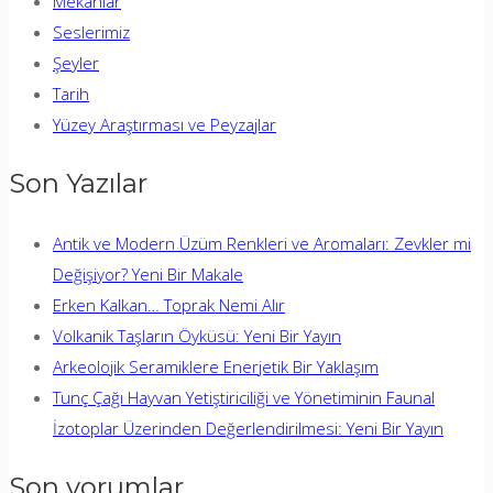
Mekânlar
Seslerimiz
Şeyler
Tarih
Yüzey Araştırması ve Peyzajlar
Son Yazılar
Antik ve Modern Üzüm Renkleri ve Aromaları: Zevkler mi
Değişiyor? Yeni Bir Makale
Erken Kalkan… Toprak Nemi Alır
Volkanik Taşların Öyküsü: Yeni Bir Yayın
Arkeolojik Seramiklere Enerjetik Bir Yaklaşım
Tunç Çağı Hayvan Yetiştiriciliği ve Yönetiminin Faunal
İzotoplar Üzerinden Değerlendirilmesi: Yeni Bir Yayın
Son yorumlar