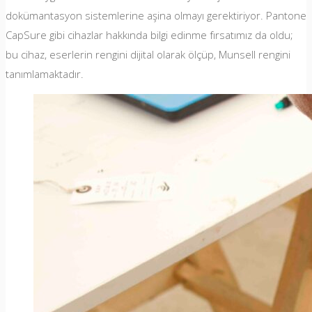
dokümantasyon sistemlerine aşina olmayı gerektiriyor. Pantone
CapSure gibi cihazlar hakkında bilgi edinme fırsatımız da oldu;
bu cihaz, eserlerin rengini dijital olarak ölçüp, Munsell rengini
tanımlamaktadır.