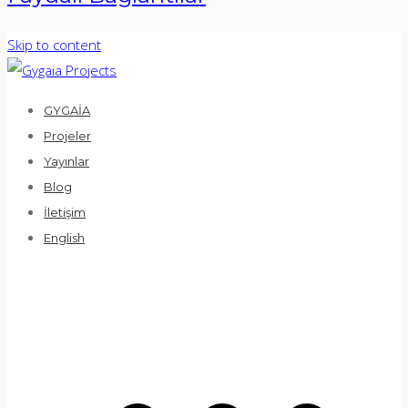
Skip to content
GYGAİA
Projeler
Yayınlar
Blog
İletişim
English