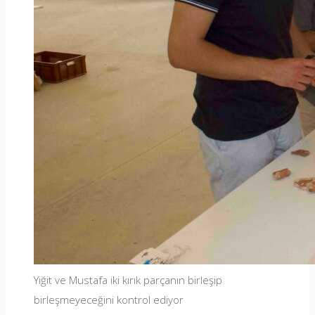
Yiğit ve Mustafa iki kırık parçanın birleşip
birleşmeyeceğini kontrol ediyor