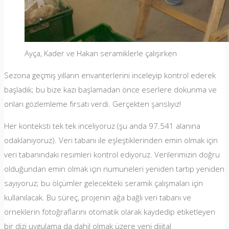
Ayça, Kader ve Hakan seramiklerle çalışırken
Sezona geçmiş yılların envanterlerini inceleyip kontrol ederek
başladık; bu bize kazı başlamadan önce eserlere dokunma ve
onları gözlemleme fırsatı verdi. Gerçekten şanslıyız!
Her konteksti tek tek inceliyoruz (şu anda 97.541 alanına
odaklanıyoruz). Veri tabanı ile eşleştiklerinden emin olmak için
veri tabanındaki resimleri kontrol ediyoruz. Verilerimizin doğru
olduğundan emin olmak için numuneleri yeniden tartıp yeniden
sayıyoruz; bu ölçümler gelecekteki seramik çalışmaları için
kullanılacak. Bu süreç, projenin ağa bağlı veri tabanı ve
örneklerin fotoğraflarını otomatik olarak kaydedip etiketleyen
bir dizi uygulama da dahil olmak üzere yeni dijital