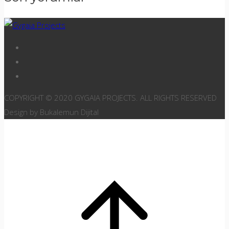
COPYRIGHT © 2020 GYGAIA PROJECTS. ALL RIGHTS RESERVED
Design by Bukalemun Dijital