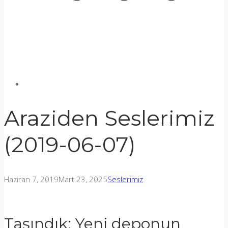
Araziden Seslerimiz
(2019-06-07)
Haziran 7, 2019
Mart 23, 2025
Seslerimiz
Taşındık: Yeni deponun