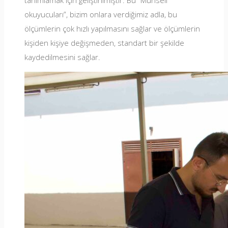
tanımlamak için geliştirilmiştir. Bu “Munsell
okuyucuları”, bizim onlara verdiğimiz adla, bu
ölçümlerin çok hızlı yapılmasını sağlar ve ölçümlerin
kişiden kişiye değişmeden, standart bir şekilde
kaydedilmesini sağlar.