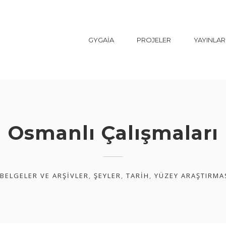
GYGAİA
PROJELER
YAYINLAR
Osmanlı Çalışmaları
BELGELER VE ARŞIVLER
,
ŞEYLER
,
TARIH
,
YÜZEY ARAŞTIRMAS