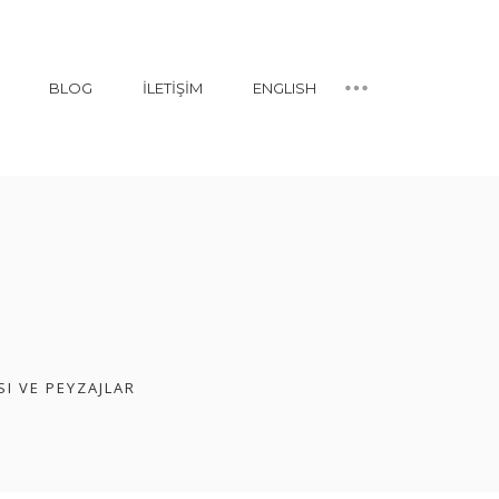
BLOG
İLETIŞIM
ENGLISH
I VE PEYZAJLAR