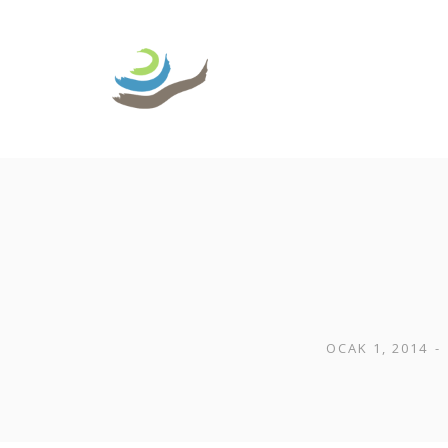
Skip
to
content
OCAK 1, 2014