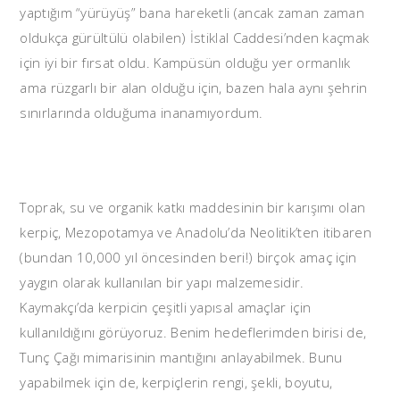
yaptığım “yürüyüş” bana hareketli (ancak zaman zaman
oldukça gürültülü olabilen) İstiklal Caddesi’nden kaçmak
için iyi bir fırsat oldu. Kampüsün olduğu yer ormanlık
ama rüzgarlı bir alan olduğu için, bazen hala aynı şehrin
sınırlarında olduğuma inanamıyordum.
Toprak, su ve organik katkı maddesinin bir karışımı olan
kerpiç, Mezopotamya ve Anadolu’da Neolitik’ten itibaren
(bundan 10,000 yıl öncesinden beri!) birçok amaç için
yaygın olarak kullanılan bir yapı malzemesidir.
Kaymakçı’da kerpicin çeşitli yapısal amaçlar için
kullanıldığını görüyoruz. Benim hedeflerimden birisi de,
Tunç Çağı mimarisinin mantığını anlayabilmek. Bunu
yapabilmek için de, kerpiçlerin rengi, şekli, boyutu,