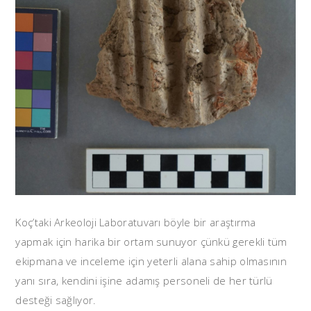
Koç’taki Arkeoloji Laboratuvarı böyle bir araştırma
yapmak için harika bir ortam sunuyor çünkü gerekli tüm
ekipmana ve inceleme için yeterli alana sahip olmasının
yanı sıra, kendini işine adamış personeli de her türlü
desteği sağlıyor.