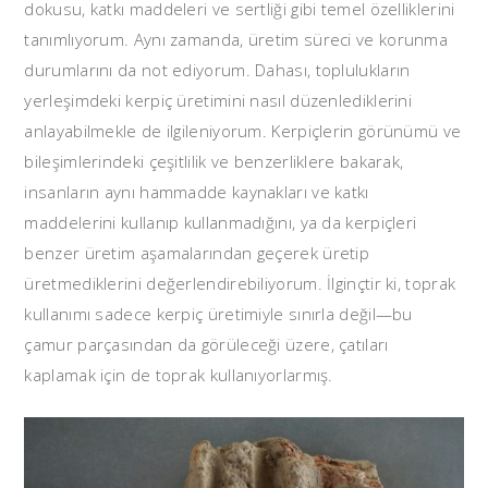
dokusu, katkı maddeleri ve sertliği gibi temel özelliklerini
tanımlıyorum. Aynı zamanda, üretim süreci ve korunma
durumlarını da not ediyorum. Dahası, toplulukların
yerleşimdeki kerpiç üretimini nasıl düzenlediklerini
anlayabilmekle de ilgileniyorum. Kerpiçlerin görünümü ve
bileşimlerindeki çeşitlilik ve benzerliklere bakarak,
insanların aynı hammadde kaynakları ve katkı
maddelerini kullanıp kullanmadığını, ya da kerpiçleri
benzer üretim aşamalarından geçerek üretip
üretmediklerini değerlendirebiliyorum. İlginçtir ki, toprak
kullanımı sadece kerpiç üretimiyle sınırla değil—bu
çamur parçasından da görüleceği üzere, çatıları
kaplamak için de toprak kullanıyorlarmış.