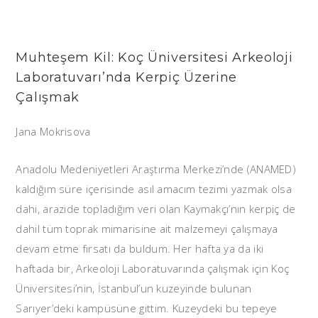
Muhteşem Kil: Koç Üniversitesi Arkeoloji
Laboratuvarı’nda Kerpiç Üzerine
Çalışmak
Jana Mokrisova
Anadolu Medeniyetleri Araştırma Merkezi’nde (ANAMED)
kaldığım süre içerisinde asıl amacım tezimi yazmak olsa
dahi, arazide topladığım veri olan Kaymakçı’nın kerpiç de
dahil tüm toprak mimarisine ait malzemeyi çalışmaya
devam etme fırsatı da buldum. Her hafta ya da iki
haftada bir, Arkeoloji Laboratuvarında çalışmak için Koç
Üniversitesi’nin, İstanbul’un kuzeyinde bulunan
Sarıyer’deki kampüsüne gittim. Kuzeydeki bu tepeye